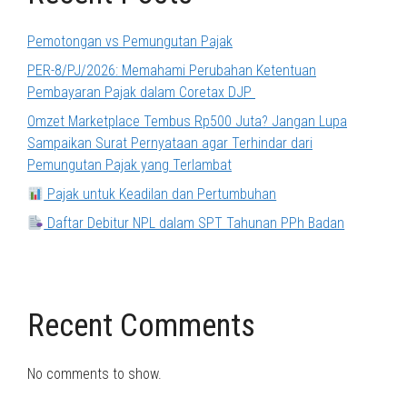
Pemotongan vs Pemungutan Pajak
PER-8/PJ/2026: Memahami Perubahan Ketentuan
Pembayaran Pajak dalam Coretax DJP
Omzet Marketplace Tembus Rp500 Juta? Jangan Lupa
Sampaikan Surat Pernyataan agar Terhindar dari
Pemungutan Pajak yang Terlambat
Pajak untuk Keadilan dan Pertumbuhan
Daftar Debitur NPL dalam SPT Tahunan PPh Badan
Recent Comments
No comments to show.