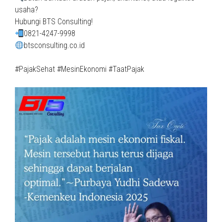
usaha?
Hubungi BTS Consulting!
0821-4247-9998
btsconsulting.co.id
#PajakSehat #MesinEkonomi #TaatPajak