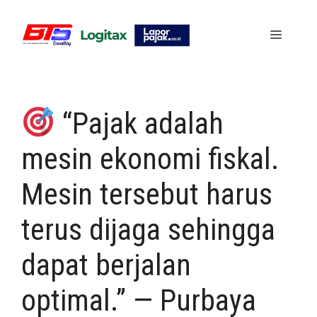
Skip
to
Menu
content
“Pajak adalah
mesin ekonomi fiskal.
Mesin tersebut harus
terus dijaga sehingga
dapat berjalan
optimal.” — Purbaya