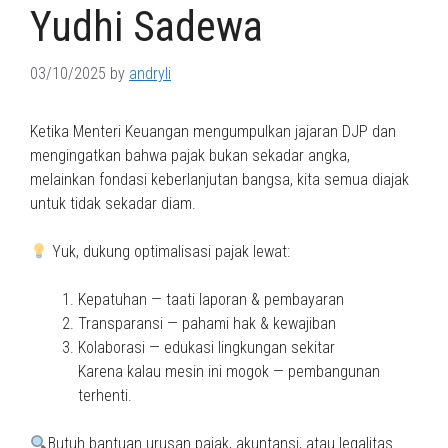
Yudhi Sadewa
03/10/2025
by
andryli
Ketika Menteri Keuangan mengumpulkan jajaran DJP dan
mengingatkan bahwa pajak bukan sekadar angka,
melainkan fondasi keberlanjutan bangsa, kita semua diajak
untuk tidak sekadar diam.
Yuk, dukung optimalisasi pajak lewat:
Kepatuhan — taati laporan & pembayaran
Transparansi — pahami hak & kewajiban
Kolaborasi — edukasi lingkungan sekitar
Karena kalau mesin ini mogok — pembangunan
terhenti.
Butuh bantuan urusan pajak, akuntansi, atau legalitas