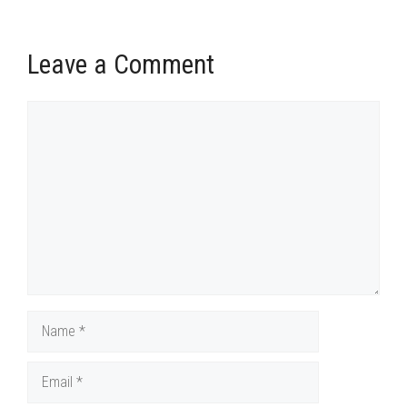
Leave a Comment
Comment
Name
Email