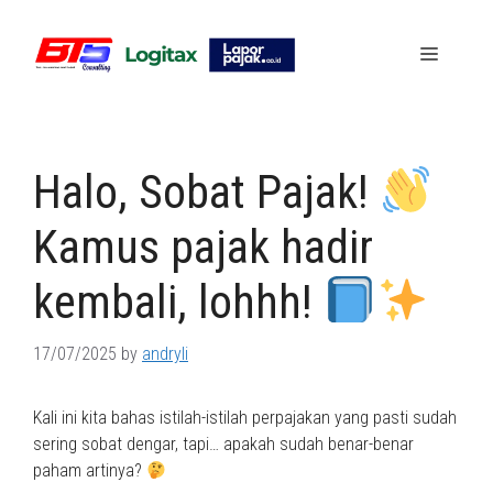
Skip
to
Menu
content
Halo, Sobat Pajak!
Kamus pajak hadir
kembali, lohhh!
17/07/2025
by
andryli
Kali ini kita bahas istilah-istilah perpajakan yang pasti sudah
sering sobat dengar, tapi… apakah sudah benar-benar
paham artinya?