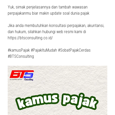
Yuk, simak penjelasannya dan tambah wawasan
perpajakanmu biar makin update soal dunia pajak
Jika anda membutuhkan konsultasi perpajakan, akuntansi,
dan hukum, silahkan hubungi web resmi kami di
https://btsconsulting.co.id/
#kamusPajak #PajakItuMudah #SobatPajakCerdas
#BTSConsulting