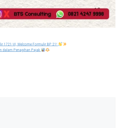
ir 1721-VI, Welcome Formulir BP 21!
am dalam Penagihan Pajak