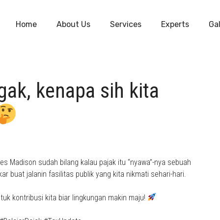
Home
About Us
Services
Experts
Gal
gak, kenapa sih kita
es Madison sudah bilang kalau pajak itu “nyawa”-nya sebuah
buat jalanin fasilitas publik yang kita nikmati sehari-hari.
tuk kontribusi kita biar lingkungan makin maju!