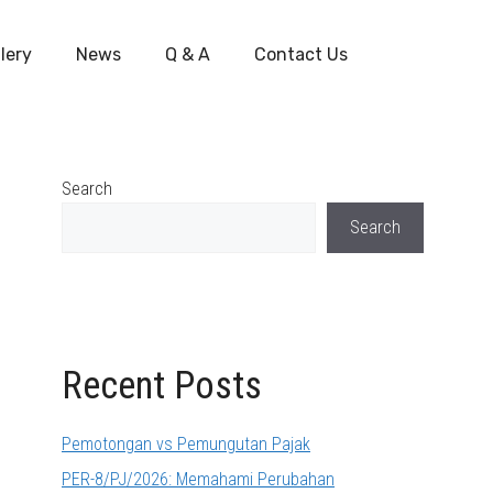
lery
News
Q & A
Contact Us
Search
Search
Recent Posts
Pemotongan vs Pemungutan Pajak
PER-8/PJ/2026: Memahami Perubahan