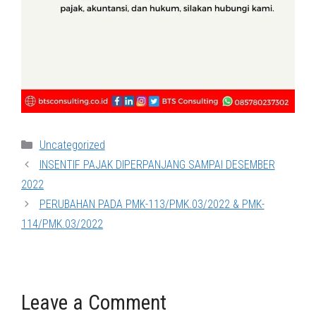
Categories
Uncategorized
INSENTIF PAJAK DIPERPANJANG SAMPAI DESEMBER
2022
PERUBAHAN PADA PMK-113/PMK.03/2022 & PMK-
114/PMK.03/2022
Leave a Comment