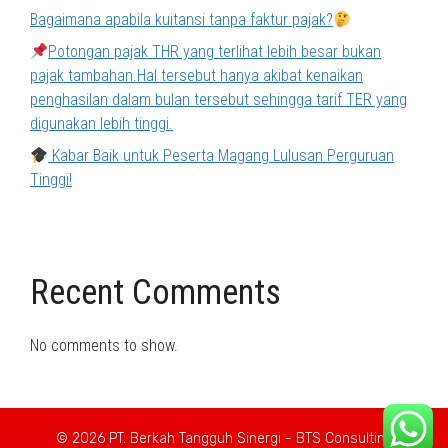
Bagaimana apabila kuitansi tanpa faktur pajak?
Potongan pajak THR yang terlihat lebih besar bukan
pajak tambahan.Hal tersebut hanya akibat kenaikan
penghasilan dalam bulan tersebut sehingga tarif TER yang
digunakan lebih tinggi.
Kabar Baik untuk Peserta Magang Lulusan Perguruan
Tinggi!
Recent Comments
No comments to show.
© 2026 PT. Berkah Tangguh Sinergi - BTS Consulting