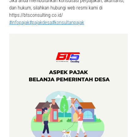
Jika anda membutuhkan konsultasi perpajakan, akuntansi,
dan hukum, silahkan hubungi web resmi kami di
https://btsconsulting.co.id/
#infopajak
#pajakdesa
#konsultanpajak