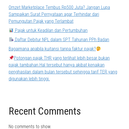
Omzet Marketplace Tembus Rp500 Juta? Jangan Lupa
Sampaikan Surat Pernyataan agar Terhindar dari
Pemungutan Pajak yang Terlambat
Pajak untuk Keadilan dan Pertumbuhan
Daftar Debitur NPL dalam SPT Tahunan PPh Badan
Bagaimana apabila kuitansi tanpa faktur pajak?
Potongan pajak THR yang terlihat lebih besar bukan
pajak tambahan.Hal tersebut hanya akibat kenaikan
penghasilan dalam bulan tersebut sehingga tarif TER yang
digunakan lebih tinggi.
Recent Comments
No comments to show.