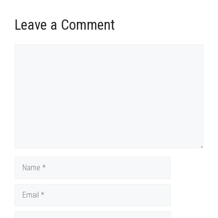
Leave a Comment
Comment
Name
Email
Website