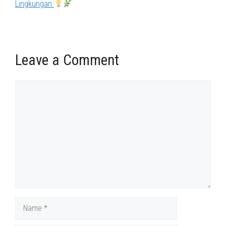
Lingkungan
Leave a Comment
Comment
Name