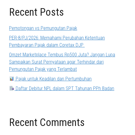
Recent Posts
Pemotongan vs Pemungutan Pajak
PER-8/PJ/2026: Memahami Perubahan Ketentuan
Pembayaran Pajak dalam Coretax DJP
Omzet Marketplace Tembus Rp500 Juta? Jangan Lupa
Sampaikan Surat Pernyataan agar Terhindar dari
Pemungutan Pajak yang Terlambat
Pajak untuk Keadilan dan Pertumbuhan
Daftar Debitur NPL dalam SPT Tahunan PPh Badan
Recent Comments