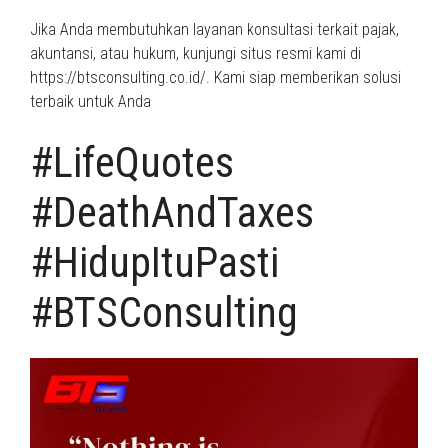
Jika Anda membutuhkan layanan konsultasi terkait pajak,
akuntansi, atau hukum, kunjungi situs resmi kami di
https://btsconsulting.co.id/. Kami siap memberikan solusi
terbaik untuk Anda
#LifeQuotes
#DeathAndTaxes
#HidupItuPasti
#BTSConsulting