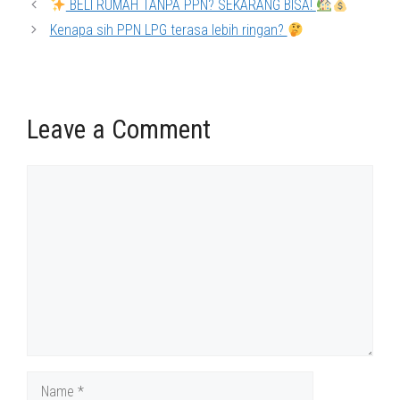
BELI RUMAH TANPA PPN? SEKARANG BISA!
Kenapa sih PPN LPG terasa lebih ringan?
Leave a Comment
Comment
Name