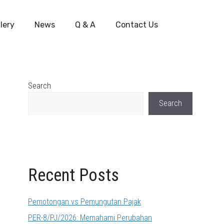
lery
News
Q & A
Contact Us
Search
Search
Recent Posts
Pemotongan vs Pemungutan Pajak
PER-8/PJ/2026: Memahami Perubahan