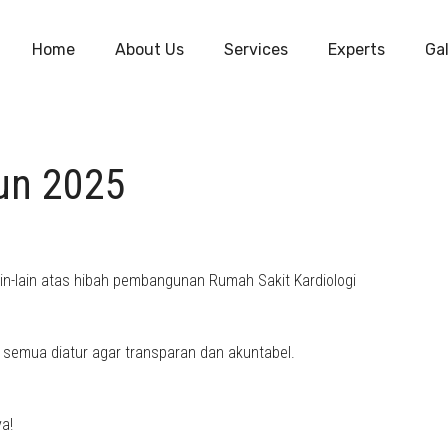
Home
About Us
Services
Experts
Gal
un 2025
n-lain atas hibah pembangunan Rumah Sakit Kardiologi
 semua diatur agar transparan dan akuntabel.
a!