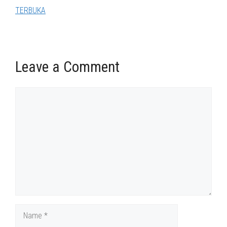
TERBUKA
Leave a Comment
Comment
Name