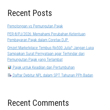
Recent Posts
Pemotongan vs Pemungutan Pajak
PER-8/PJ/2026: Memahami Perubahan Ketentuan
Pembayaran Pajak dalam Coretax DJP
Omzet Marketplace Tembus Rp500 Juta? Jangan Lupa
Sampaikan Surat Pernyataan agar Terhindar dari
Pemungutan Pajak yang Terlambat
Pajak untuk Keadilan dan Pertumbuhan
Daftar Debitur NPL dalam SPT Tahunan PPh Badan
Recent Comments