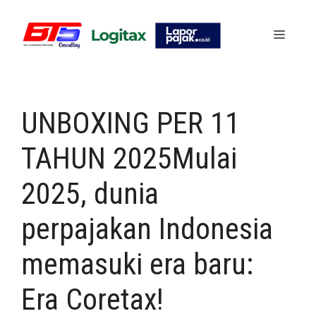
Skip
to
Menu
content
UNBOXING PER 11
TAHUN 2025Mulai
2025, dunia
perpajakan Indonesia
memasuki era baru:
Era Coretax!