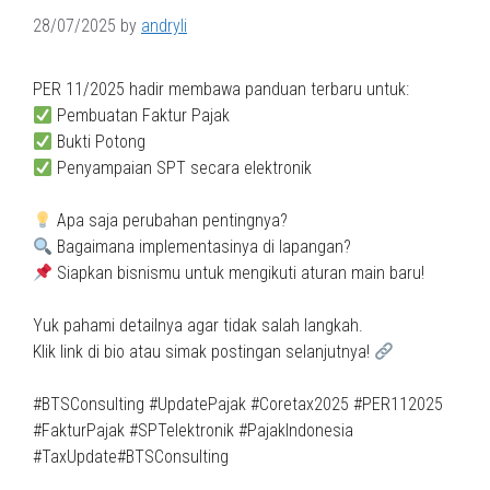
28/07/2025
by
andryli
PER 11/2025 hadir membawa panduan terbaru untuk:
Pembuatan Faktur Pajak
Bukti Potong
Penyampaian SPT secara elektronik
Apa saja perubahan pentingnya?
Bagaimana implementasinya di lapangan?
Siapkan bisnismu untuk mengikuti aturan main baru!
Yuk pahami detailnya agar tidak salah langkah.
Klik link di bio atau simak postingan selanjutnya!
#BTSConsulting #UpdatePajak #Coretax2025 #PER112025
#FakturPajak #SPTelektronik #PajakIndonesia
#TaxUpdate#BTSConsulting