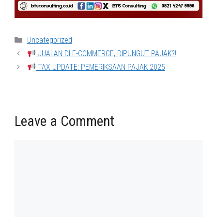
Categories
Uncategorized
JUALAN DI E-COMMERCE, DIPUNGUT PAJAK?!
TAX UPDATE: PEMERIKSAAN PAJAK 2025
Leave a Comment
Comment