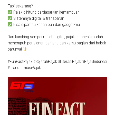
Tapi sekarang?
Pajak dihitung berdasarkan kemampuan
Sistemnya digital & transparan
Bisa dipantau kapan pun dari gadget-mu!
Dari kambing sampai rupiah digital, pajak Indonesia sudah
menempuh perjalanan panjang dan kamu bagian dari babak
barunya!
#FunFactPajak #SejarahPajak #LiterasiPajak #PajakIndonesi
#TransformasiPajak