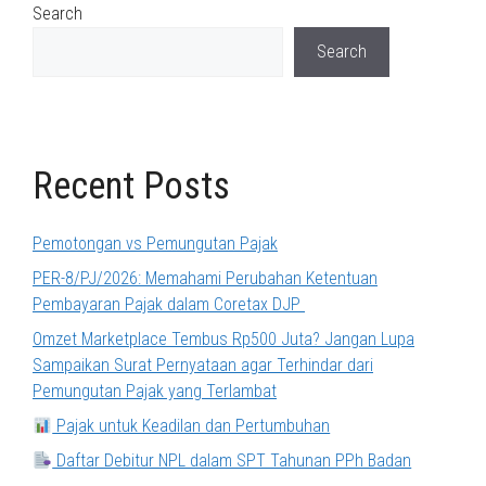
Search
Search
Recent Posts
Pemotongan vs Pemungutan Pajak
PER-8/PJ/2026: Memahami Perubahan Ketentuan
Pembayaran Pajak dalam Coretax DJP
Omzet Marketplace Tembus Rp500 Juta? Jangan Lupa
Sampaikan Surat Pernyataan agar Terhindar dari
Pemungutan Pajak yang Terlambat
Pajak untuk Keadilan dan Pertumbuhan
Daftar Debitur NPL dalam SPT Tahunan PPh Badan