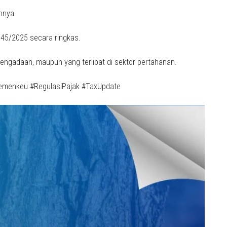
nnya
 45/2025 secara ringkas.
pengadaan, maupun yang terlibat di sektor pertahanan.
emenkeu #RegulasiPajak #TaxUpdate