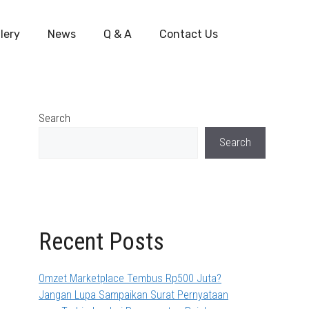
lery
News
Q & A
Contact Us
Search
Search
Recent Posts
Omzet Marketplace Tembus Rp500 Juta?
Jangan Lupa Sampaikan Surat Pernyataan