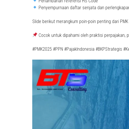
Penambahan referensi HS Code
Penyempurnaan daftar senjata dan perlengkapa
Slide berikut merangkum poin-poin penting dari PMK
Cocok untuk dipahami oleh praktisi perpajakan, 
#PMK2025 #PPN #PajakIndonesia #BKPStrategis #K