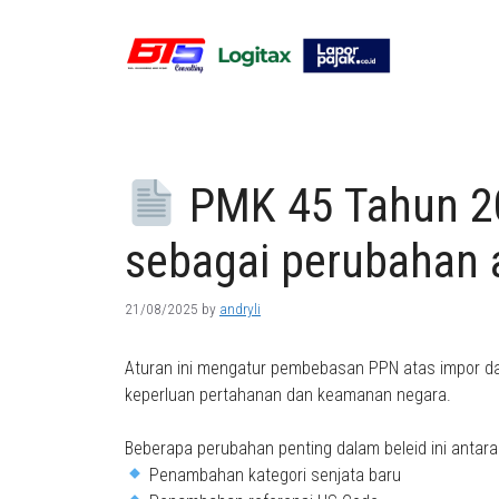
Skip
to
content
PMK 45 Tahun 20
sebagai perubahan 
21/08/2025
by
andryli
Aturan ini mengatur pembebasan PPN atas impor da
keperluan pertahanan dan keamanan negara.
Beberapa perubahan penting dalam beleid ini antara 
Penambahan kategori senjata baru