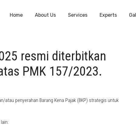
Home
About Us
Services
Experts
Gal
25 resmi diterbitkan
atas PMK 157/2023.
n/atau penyerahan Barang Kena Pajak (BKP) strategis untuk
lain: