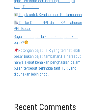
agar Terhindar dari Pemungutan Pajak
yang Terlambat
Pajak untuk Keadilan dan Pertumbuhan
Daftar Debitur NPL dalam SPT Tahunan
PPh Badan
Bagaimana apabila kuitansi tanpa faktur
pajak?
Potongan pajak THR yang terlihat lebih
besar bukan pajak tambahan.Hal tersebut
hanya akibat kenaikan penghasilan dalam
bulan tersebut sehingga tarif TER yang
digunakan lebih tinggi.
Recent Comments