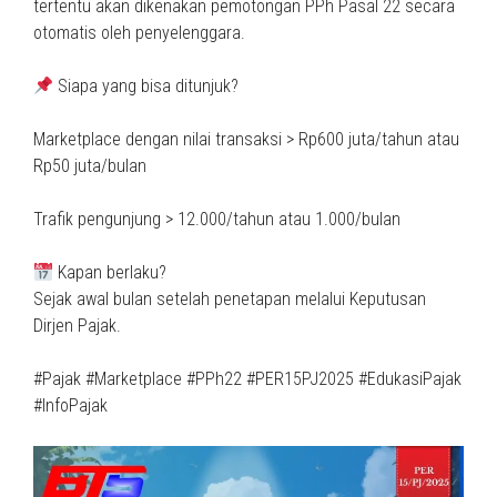
tertentu akan dikenakan pemotongan PPh Pasal 22 secara
otomatis oleh penyelenggara.
Siapa yang bisa ditunjuk?
Marketplace dengan nilai transaksi > Rp600 juta/tahun atau
Rp50 juta/bulan
Trafik pengunjung > 12.000/tahun atau 1.000/bulan
Kapan berlaku?
Sejak awal bulan setelah penetapan melalui Keputusan
Dirjen Pajak.
#Pajak #Marketplace #PPh22 #PER15PJ2025 #EdukasiPajak
#InfoPajak