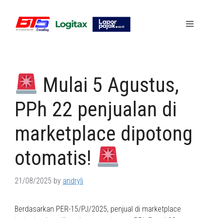
Skip
to
Menu
content
Mulai 5 Agustus,
PPh 22 penjualan di
marketplace dipotong
otomatis!
21/08/2025
by
andryli
Berdasarkan PER-15/PJ/2025, penjual di marketplace