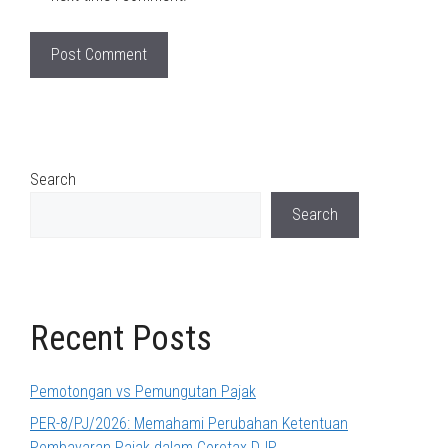
Search
Search
Recent Posts
Pemotongan vs Pemungutan Pajak
PER-8/PJ/2026: Memahami Perubahan Ketentuan
Pembayaran Pajak dalam Coretax DJP