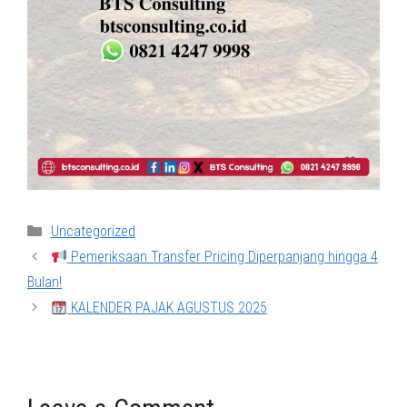
Categories
Uncategorized
Pemeriksaan Transfer Pricing Diperpanjang hingga 4
Bulan!
KALENDER PAJAK AGUSTUS 2025