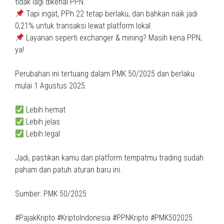
tidak lagi dikenai PPN.
Tapi ingat, PPh 22 tetap berlaku, dan bahkan naik jadi
0,21% untuk transaksi lewat platform lokal.
Layanan seperti exchanger & mining? Masih kena PPN,
ya!
Perubahan ini tertuang dalam PMK 50/2025 dan berlaku
mulai 1 Agustus 2025.
Lebih hemat
Lebih jelas
Lebih legal
Jadi, pastikan kamu dan platform tempatmu trading sudah
paham dan patuh aturan baru ini.
Sumber: PMK 50/2025
#PajakKripto #KriptoIndonesia #PPNKripto #PMK502025