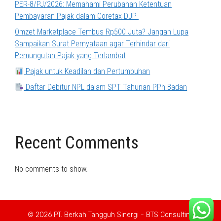
PER-8/PJ/2026: Memahami Perubahan Ketentuan
Pembayaran Pajak dalam Coretax DJP
Omzet Marketplace Tembus Rp500 Juta? Jangan Lupa
Sampaikan Surat Pernyataan agar Terhindar dari
Pemungutan Pajak yang Terlambat
Pajak untuk Keadilan dan Pertumbuhan
Daftar Debitur NPL dalam SPT Tahunan PPh Badan
Recent Comments
No comments to show.
© 2026 PT. Berkah Tangguh Sinergi - BTS Consulting