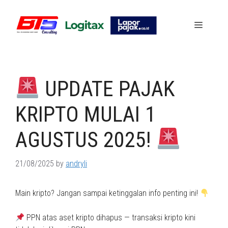
Skip
to
Menu
content
UPDATE PAJAK
KRIPTO MULAI 1
AGUSTUS 2025!
21/08/2025
by
andryli
Main kripto? Jangan sampai ketinggalan info penting ini!
PPN atas aset kripto dihapus — transaksi kripto kini