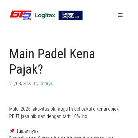
Skip
to
Menu
content
Main Padel Kena
Pajak?
21/08/2025
by
andryli
Mulai 2025, aktivitas olahraga Padel bakal dikenai objek
PBJT jasa hiburan dengan tarif 10% lho
Tujuannya?