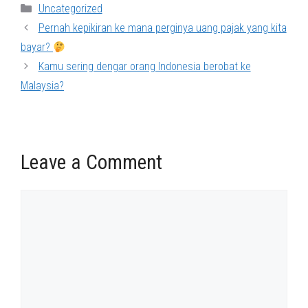
Categories
Uncategorized
Pernah kepikiran ke mana perginya uang pajak yang kita
bayar?
Kamu sering dengar orang Indonesia berobat ke
Malaysia?
Leave a Comment
Comment