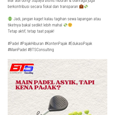
Biar adil dong! Supaya bisnis hiburan & olahraga juga
berkontribusi secara fiskal dan transparan
Jadi, jangan kaget kalau tagihan sewa lapangan atau
tiketnya bakal sedikit lebih mahal
Tetap aktif, tetap taat pajak!
#Padel #PajakHiburan #KontenPajak #EdukasiPajak
#MainPadel #BTSConsulting