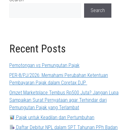
Search
Recent Posts
Pemotongan vs Pemungutan Pajak
PER-8/PJ/2026: Memahami Perubahan Ketentuan
Pembayaran Pajak dalam Coretax DJP
Omzet Marketplace Tembus Rp500 Juta? Jangan Lupa
Sampaikan Surat Pernyataan agar Terhindar dari
Pemungutan Pajak yang Terlambat
Pajak untuk Keadilan dan Pertumbuhan
Daftar Debitur NPL dalam SPT Tahunan PPh Badan