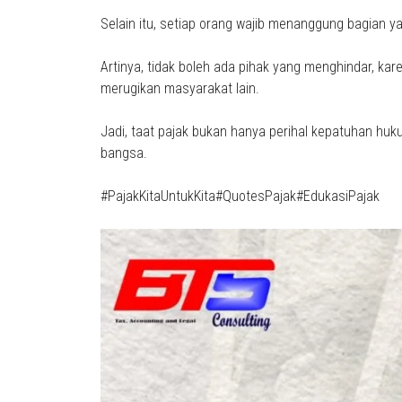
Selain itu, setiap orang wajib menanggung bagian ya
Artinya, tidak boleh ada pihak yang menghindar, ka
merugikan masyarakat lain.
Jadi, taat pajak bukan hanya perihal kepatuhan huk
bangsa.
#PajakKitaUntukKita#QuotesPajak#EdukasiPajak