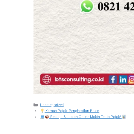
Categories
Uncategorized
Kamus Pajak: Penghasilan Bruto
Belanja & Jualan Online Makin Tertib Pajak!