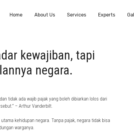
Home
About Us
Services
Experts
Gal
dar kewajiban, tapi
lannya negara.
an tidak ada wajib pajak yang boleh dibiarkan lolos dari
ebut.” – Arthur Vanderbilt.
utama kehidupan negara. Tanpa pajak, negara tidak bisa
ndungan warganya.