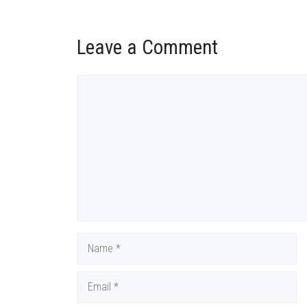
Leave a Comment
Comment
Name
Email