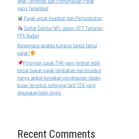
agar Terhindar dari Pemungutan Pajak
yang Terlambat
Pajak untuk Keadilan dan Pertumbuhan
Daftar Debitur NPL dalam SPT Tahunan
PPh Badan
Bagaimana apabila kuitansi tanpa faktur
pajak?
Potongan pajak THR yang terlihat lebih
besar bukan pajak tambahan.Hal tersebut
hanya akibat kenaikan penghasilan dalam
bulan tersebut sehingga tarif TER yang
digunakan lebih tinggi.
Recent Comments