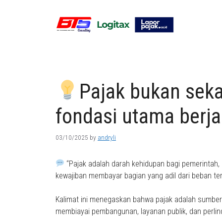
Skip
to
content
Pajak bukan seka
fondasi utama berja
03/10/2025
by
andryli
“Pajak adalah darah kehidupan bagi pemerintah, d
kewajiban membayar bagian yang adil dari beban ters
Kalimat ini menegaskan bahwa pajak adalah sumber 
membiayai pembangunan, layanan publik, dan perli