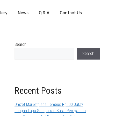
lery
News
Q & A
Contact Us
Search
Search
Recent Posts
Omzet Marketplace Tembus Rp500 Juta?
Jangan Lupa Sampaikan Surat Pernyataan