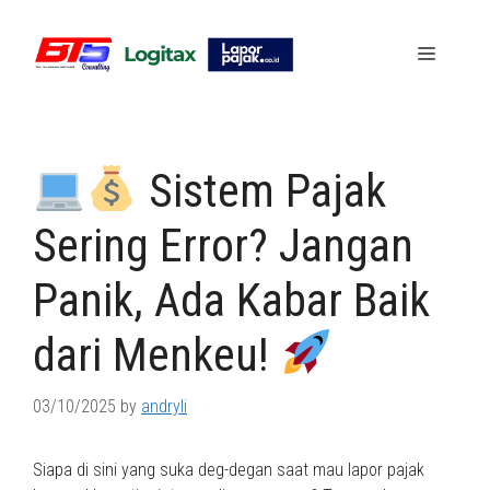
Skip
to
Menu
content
Sistem Pajak
Sering Error? Jangan
Panik, Ada Kabar Baik
dari Menkeu!
03/10/2025
by
andryli
Siapa di sini yang suka deg-degan saat mau lapor pajak