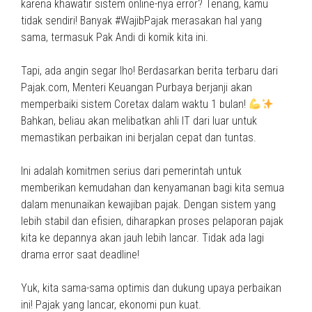
karena khawatir sistem online-nya error? Tenang, kamu
tidak sendiri! Banyak #WajibPajak merasakan hal yang
sama, termasuk Pak Andi di komik kita ini.
Tapi, ada angin segar lho! Berdasarkan berita terbaru dari
Pajak.com, Menteri Keuangan Purbaya berjanji akan
memperbaiki sistem Coretax dalam waktu 1 bulan!
Bahkan, beliau akan melibatkan ahli IT dari luar untuk
memastikan perbaikan ini berjalan cepat dan tuntas.
Ini adalah komitmen serius dari pemerintah untuk
memberikan kemudahan dan kenyamanan bagi kita semua
dalam menunaikan kewajiban pajak. Dengan sistem yang
lebih stabil dan efisien, diharapkan proses pelaporan pajak
kita ke depannya akan jauh lebih lancar. Tidak ada lagi
drama error saat deadline!
Yuk, kita sama-sama optimis dan dukung upaya perbaikan
ini! Pajak yang lancar, ekonomi pun kuat.