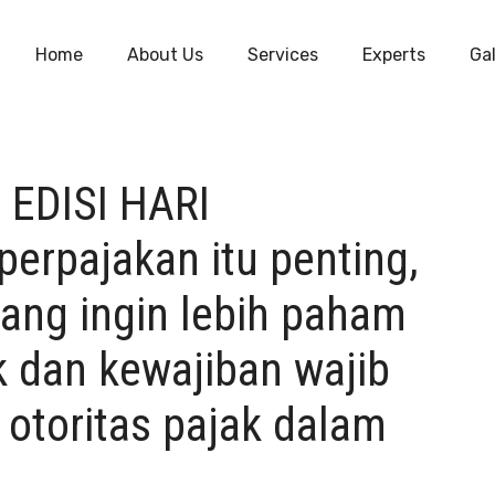
Home
About Us
Services
Experts
Gal
EDISI HARI
perpajakan itu penting,
ang ingin lebih paham
ak dan kewajiban wajib
 otoritas pajak dalam