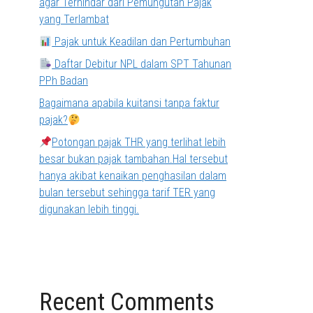
agar Terhindar dari Pemungutan Pajak
yang Terlambat
Pajak untuk Keadilan dan Pertumbuhan
Daftar Debitur NPL dalam SPT Tahunan
PPh Badan
Bagaimana apabila kuitansi tanpa faktur
pajak?
Potongan pajak THR yang terlihat lebih
besar bukan pajak tambahan.Hal tersebut
hanya akibat kenaikan penghasilan dalam
bulan tersebut sehingga tarif TER yang
digunakan lebih tinggi.
Recent Comments