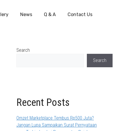
lery
News
Q & A
Contact Us
Search
Search
Recent Posts
Omzet Marketplace Tembus Rp500 Juta?
Jangan Lupa Sampaikan Surat Pernyataan