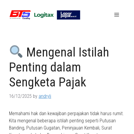
Skip
to
Menu
content
Mengenal Istilah
Penting dalam
Sengketa Pajak
16/12/2025
by
andryli
Memahami hak dan kewajiban perpajakan tidak harus rumit.
Kita mengenal beberapa istilah penting seperti Putusan
Banding, Putusan Gugatan, Peninjauan Kembali, Surat