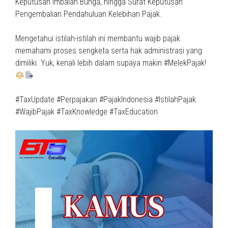
Keputusan Imbalan Bunga, hingga Surat Keputusan
Pengembalian Pendahuluan Kelebihan Pajak.
Mengetahui istilah-istilah ini membantu wajib pajak
memahami proses sengketa serta hak administrasi yang
dimiliki. Yuk, kenali lebih dalam supaya makin #MelekPajak!
#TaxUpdate #Perpajakan #PajakIndonesia #IstilahPajak
#WajibPajak #TaxKnowledge #TaxEducation