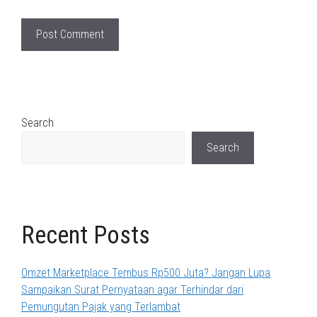
Search
Search
Recent Posts
Omzet Marketplace Tembus Rp500 Juta? Jangan Lupa
Sampaikan Surat Pernyataan agar Terhindar dari
Pemungutan Pajak yang Terlambat