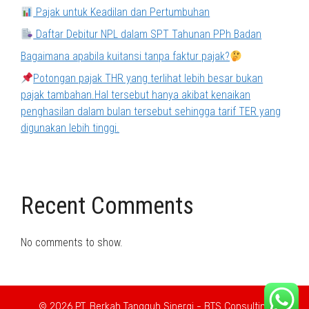
Pajak untuk Keadilan dan Pertumbuhan
Daftar Debitur NPL dalam SPT Tahunan PPh Badan
Bagaimana apabila kuitansi tanpa faktur pajak?
Potongan pajak THR yang terlihat lebih besar bukan
pajak tambahan.Hal tersebut hanya akibat kenaikan
penghasilan dalam bulan tersebut sehingga tarif TER yang
digunakan lebih tinggi.
Recent Comments
No comments to show.
© 2026 PT. Berkah Tangguh Sinergi - BTS Consulting