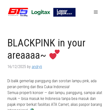
Skip
to
Menu
content
BLACKPINK in your
areaaaa~
16/12/2025
by
andryli
Di balik gemerlap panggung dan sorotan lampu pink, ada
peran penting dari Bea Cukai Indonesia!
Semua properti konser — dari lampu, panggung, sampai alat
musik — bisa masuk ke Indonesia tanpa bea masuk dan
pajak impor berkat fasilitas ATA Carnet, alias paspor barang