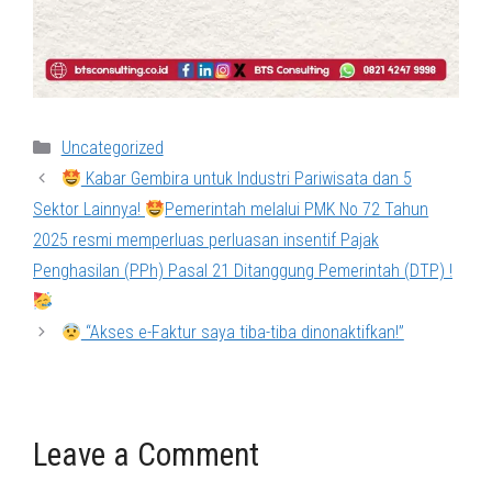
Categories
Uncategorized
Kabar Gembira untuk Industri Pariwisata dan 5
Sektor Lainnya!
Pemerintah melalui PMK No 72 Tahun
2025 resmi memperluas perluasan insentif Pajak
Penghasilan (PPh) Pasal 21 Ditanggung Pemerintah (DTP) !
“Akses e-Faktur saya tiba-tiba dinonaktifkan!”
Leave a Comment