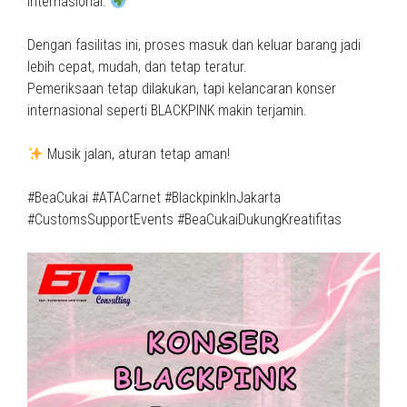
internasional.
Dengan fasilitas ini, proses masuk dan keluar barang jadi
lebih cepat, mudah, dan tetap teratur.
Pemeriksaan tetap dilakukan, tapi kelancaran konser
internasional seperti BLACKPINK makin terjamin.
Musik jalan, aturan tetap aman!
#BeaCukai #ATACarnet #BlackpinkInJakarta
#CustomsSupportEvents #BeaCukaiDukungKreatifitas