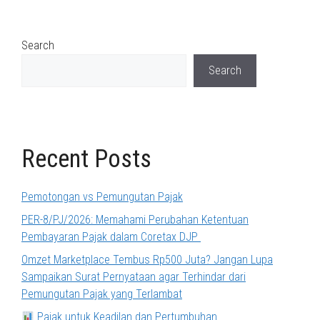
Search
Search
Recent Posts
Pemotongan vs Pemungutan Pajak
PER-8/PJ/2026: Memahami Perubahan Ketentuan
Pembayaran Pajak dalam Coretax DJP
Omzet Marketplace Tembus Rp500 Juta? Jangan Lupa
Sampaikan Surat Pernyataan agar Terhindar dari
Pemungutan Pajak yang Terlambat
Pajak untuk Keadilan dan Pertumbuhan