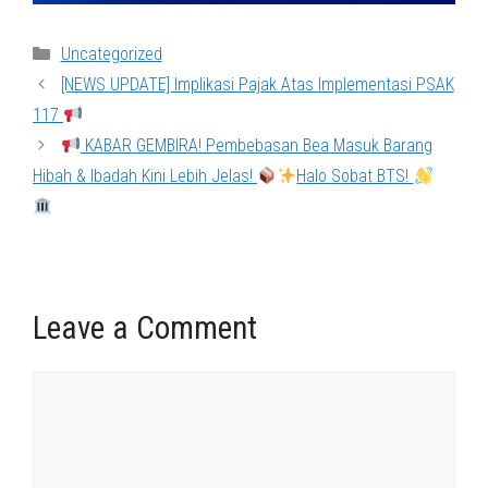
Categories
Uncategorized
[NEWS UPDATE] Implikasi Pajak Atas Implementasi PSAK
117
KABAR GEMBIRA! Pembebasan Bea Masuk Barang
Hibah & Ibadah Kini Lebih Jelas!
Halo Sobat BTS!
Leave a Comment
Comment