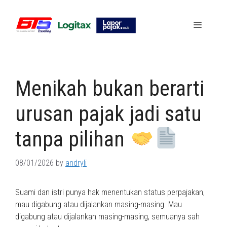
Skip
to
Menu
content
Menikah bukan berarti
urusan pajak jadi satu
tanpa pilihan
08/01/2026
by
andryli
Suami dan istri punya hak menentukan status perpajakan,
mau digabung atau dijalankan masing-masing. Mau
digabung atau dijalankan masing-masing, semuanya sah