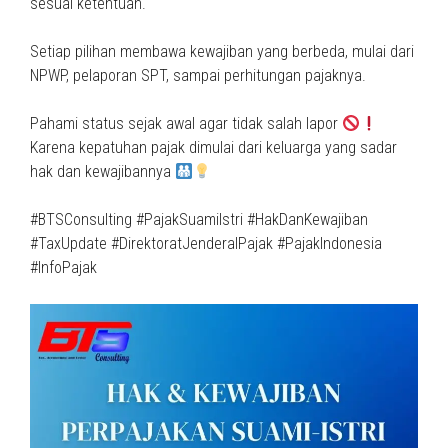
sesuai ketentuan.
Setiap pilihan membawa kewajiban yang berbeda, mulai dari
NPWP, pelaporan SPT, sampai perhitungan pajaknya.
Pahami status sejak awal agar tidak salah lapor
Karena kepatuhan pajak dimulai dari keluarga yang sadar
hak dan kewajibannya
#BTSConsulting #PajakSuamiIstri #HakDanKewajiban
#TaxUpdate #DirektoratJenderalPajak #PajakIndonesia
#InfoPajak