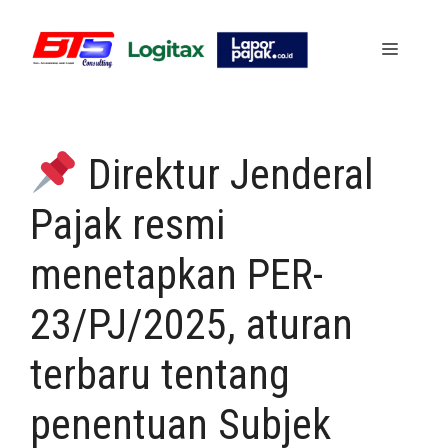
Skip
to
Menu
content
Direktur Jenderal
Pajak resmi
menetapkan PER-
23/PJ/2025, aturan
terbaru tentang
penentuan Subjek