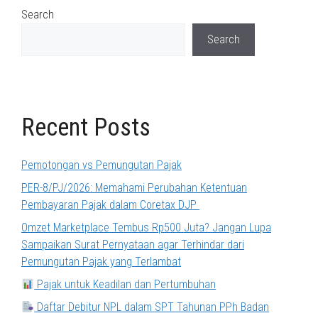
Search
Search
Recent Posts
Pemotongan vs Pemungutan Pajak
PER-8/PJ/2026: Memahami Perubahan Ketentuan
Pembayaran Pajak dalam Coretax DJP
Omzet Marketplace Tembus Rp500 Juta? Jangan Lupa
Sampaikan Surat Pernyataan agar Terhindar dari
Pemungutan Pajak yang Terlambat
Pajak untuk Keadilan dan Pertumbuhan
Daftar Debitur NPL dalam SPT Tahunan PPh Badan