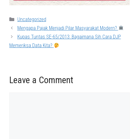
Categories
Uncategorized
Mengapa Pajak Menjadi Pilar Masyarakat Modern?
Kupas Tuntas SE-65/2013: Bagaimana Sih Cara DJP
Memeriksa Data Kita?
Leave a Comment
Comment