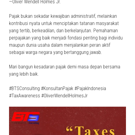
—Oliver Wendell Holmes Jr.
Pajak bukan sekadar kewajiban administratif, melainkan
kontribusi nyata untuk menciptakan tatanan masyarakat
yang tertib, berkeadilan, dan berkelanjutan. Pemahaman
perpajakan yang baik menjadi fondasi penting bagi individu
maupun dunia usaha dalam menjalankan peran aktif
sebagai warga negara yang bertanggung jawab.
Mari bangun kesadaran pajak demi masa depan bersama
yang lebih baik.
#BTSConsulting #KonsultanPajak #PajakIndonesia
#TaxAwareness #OliverWendellHolmesJr