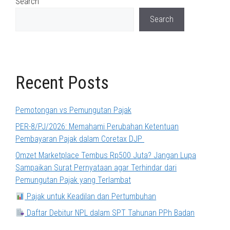
Search
Search
Recent Posts
Pemotongan vs Pemungutan Pajak
PER-8/PJ/2026: Memahami Perubahan Ketentuan
Pembayaran Pajak dalam Coretax DJP
Omzet Marketplace Tembus Rp500 Juta? Jangan Lupa
Sampaikan Surat Pernyataan agar Terhindar dari
Pemungutan Pajak yang Terlambat
Pajak untuk Keadilan dan Pertumbuhan
Daftar Debitur NPL dalam SPT Tahunan PPh Badan