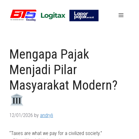
Skip
to
Menu
content
Mengapa Pajak
Menjadi Pilar
Masyarakat Modern?
12/01/2026
by
andryli
“Taxes are what we pay for a civilized society.”