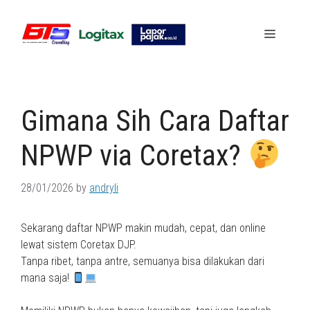
Skip
to
Menu
content
Gimana Sih Cara Daftar
NPWP via Coretax?
28/01/2026
by
andryli
Sekarang daftar NPWP makin mudah, cepat, dan online
lewat sistem Coretax DJP.
Tanpa ribet, tanpa antre, semuanya bisa dilakukan dari
mana saja!