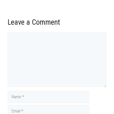
Leave a Comment
Comment
Name
Email