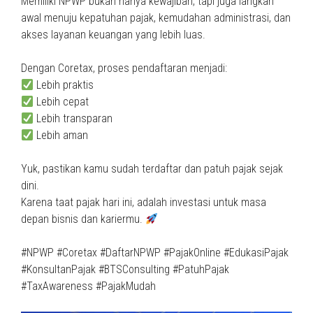
Memiliki NPWP bukan hanya kewajiban, tapi juga langkah
awal menuju kepatuhan pajak, kemudahan administrasi, dan
akses layanan keuangan yang lebih luas.
Dengan Coretax, proses pendaftaran menjadi:
Lebih praktis
Lebih cepat
Lebih transparan
Lebih aman
Yuk, pastikan kamu sudah terdaftar dan patuh pajak sejak
dini.
Karena taat pajak hari ini, adalah investasi untuk masa
depan bisnis dan kariermu.
#NPWP #Coretax #DaftarNPWP #PajakOnline #EdukasiPajak
#KonsultanPajak #BTSConsulting #PatuhPajak
#TaxAwareness #PajakMudah