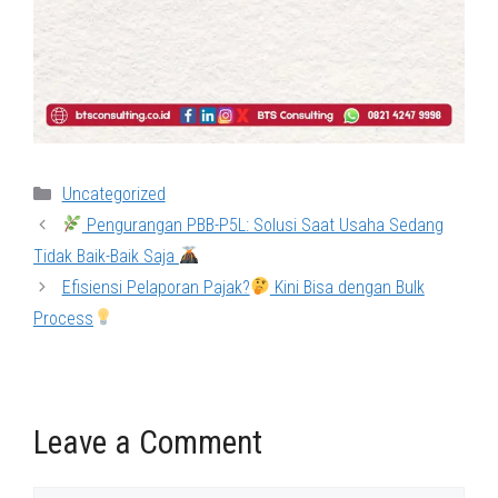
Categories
Uncategorized
Pengurangan PBB-P5L: Solusi Saat Usaha Sedang
Tidak Baik-Baik Saja
Efisiensi Pelaporan Pajak?
Kini Bisa dengan Bulk
Process
Leave a Comment