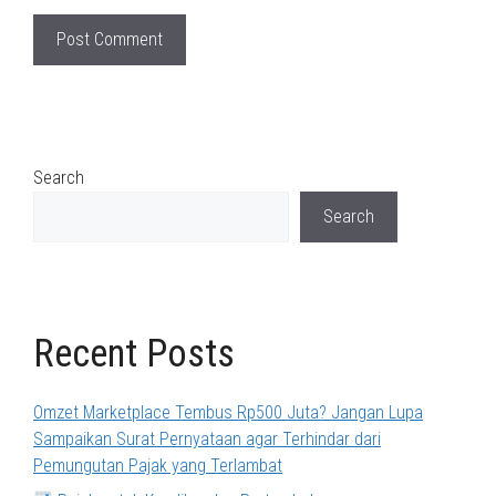
Search
Search
Recent Posts
Omzet Marketplace Tembus Rp500 Juta? Jangan Lupa
Sampaikan Surat Pernyataan agar Terhindar dari
Pemungutan Pajak yang Terlambat