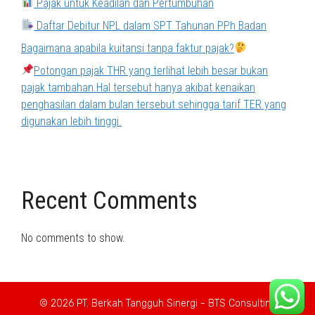
Pajak untuk Keadilan dan Pertumbuhan
Daftar Debitur NPL dalam SPT Tahunan PPh Badan
Bagaimana apabila kuitansi tanpa faktur pajak?
Potongan pajak THR yang terlihat lebih besar bukan
pajak tambahan.Hal tersebut hanya akibat kenaikan
penghasilan dalam bulan tersebut sehingga tarif TER yang
digunakan lebih tinggi.
Recent Comments
No comments to show.
© 2026 PT. Berkah Tangguh Sinergi - BTS Consulting