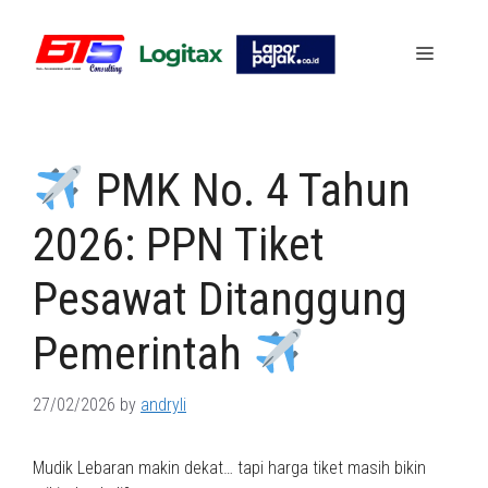
Skip
to
Menu
content
PMK No. 4 Tahun
2026: PPN Tiket
Pesawat Ditanggung
Pemerintah
27/02/2026
by
andryli
Mudik Lebaran makin dekat… tapi harga tiket masih bikin