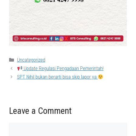
Categories
Uncategorized
Update Regulasi Pengadaan Pemerintah!
SPT Nihil bukan berarti bisa skip lapor ya
Leave a Comment
Comment