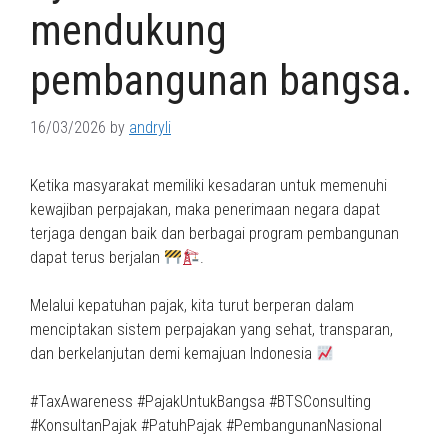
mendukung
pembangunan bangsa.
16/03/2026
by
andryli
Ketika masyarakat memiliki kesadaran untuk memenuhi
kewajiban perpajakan, maka penerimaan negara dapat
terjaga dengan baik dan berbagai program pembangunan
dapat terus berjalan
.
Melalui kepatuhan pajak, kita turut berperan dalam
menciptakan sistem perpajakan yang sehat, transparan,
dan berkelanjutan demi kemajuan Indonesia
#TaxAwareness #PajakUntukBangsa #BTSConsulting
#KonsultanPajak #PatuhPajak #PembangunanNasional