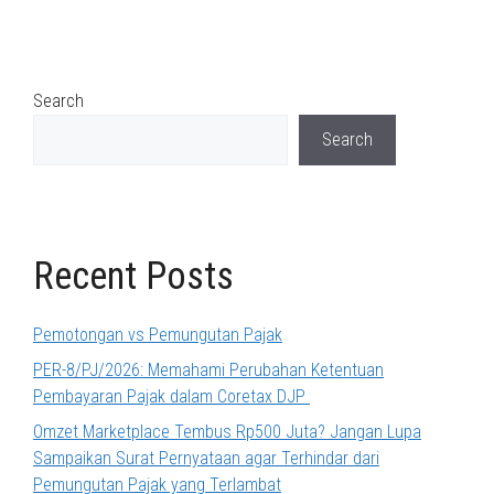
Search
Search
Recent Posts
Pemotongan vs Pemungutan Pajak
PER-8/PJ/2026: Memahami Perubahan Ketentuan
Pembayaran Pajak dalam Coretax DJP
Omzet Marketplace Tembus Rp500 Juta? Jangan Lupa
Sampaikan Surat Pernyataan agar Terhindar dari
Pemungutan Pajak yang Terlambat