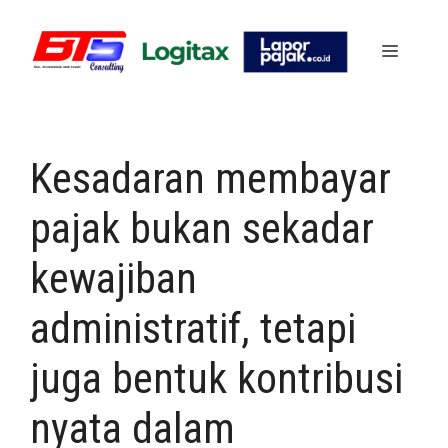
Skip
to
Menu
content
Kesadaran membayar
pajak bukan sekadar
kewajiban
administratif, tetapi
juga bentuk kontribusi
nyata dalam