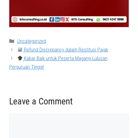
Categories
Uncategorized
Refund Discrepancy dalam Restitusi Pajak
Kabar Baik untuk Peserta Magang Lulusan
Perguruan Tinggi!
Leave a Comment
Comment