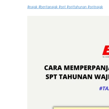
#pajak
#beritapajak
#spt
#spttahunan
#sptpajak