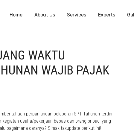
Home
About Us
Services
Experts
Gal
JANG WAKTU
AHUNAN WAJIB PAJAK
emberitahuan perpanjangan pelaporan SPT Tahunan terdiri
an kegiatan usaha/pekerjaan bebas dan orang pribadi yang
alu bagaimana caranya? Simak taxupdate berikut ini!