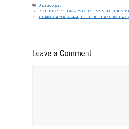
Categories
Uncategorized
PENGUNGKAPAN HARTA PADA PPS HARUS SEDETAIL MUN
TUKAR DATA PERPAJAKAN, DJP TUNGGU RESPONS DARI 
Leave a Comment
Comment