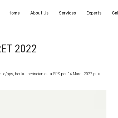
Home
About Us
Services
Experts
Gal
RET 2022
.id/pps, berikut perincian data PPS per 14 Maret 2022 pukul