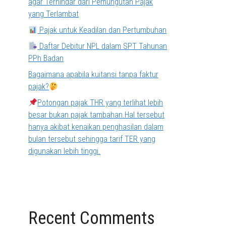
agar Terhindar dari Pemungutan Pajak
yang Terlambat
Pajak untuk Keadilan dan Pertumbuhan
Daftar Debitur NPL dalam SPT Tahunan
PPh Badan
Bagaimana apabila kuitansi tanpa faktur
pajak?
Potongan pajak THR yang terlihat lebih
besar bukan pajak tambahan.Hal tersebut
hanya akibat kenaikan penghasilan dalam
bulan tersebut sehingga tarif TER yang
digunakan lebih tinggi.
Recent Comments