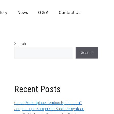
lery
News
Q & A
Contact Us
Search
Search
Recent Posts
Omzet Marketplace Tembus Rp500 Juta?
Jangan Lupa Sampaikan Surat Pernyataan