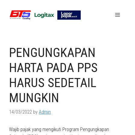
Skip
to
Menu
content
PENGUNGKAPAN
HARTA PADA PPS
HARUS SEDETAIL
MUNGKIN
14/03/2022
by
Admin
Wajib pajak yang mengikuti Program Pengungkapan