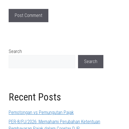
Search
Search
Recent Posts
Pemotongan vs Pemungutan Pajak
PER-8/PJ/2026: Memahami Perubahan Ketentuan
Pembayaran Pajak dalam Coretax DJP