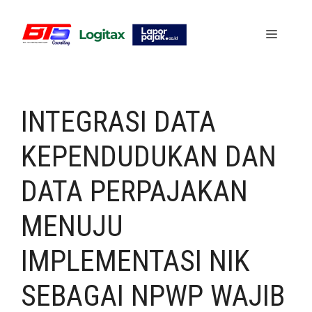
Skip
to
Menu
content
INTEGRASI DATA
KEPENDUDUKAN DAN
DATA PERPAJAKAN
MENUJU
IMPLEMENTASI NIK
SEBAGAI NPWP WAJIB