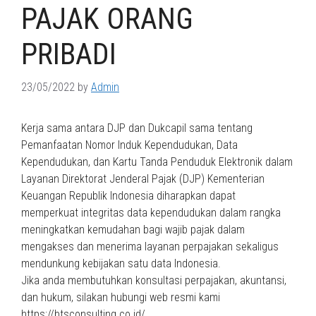
PAJAK ORANG
PRIBADI
23/05/2022
by
Admin
Kerja sama antara DJP dan Dukcapil sama tentang
Pemanfaatan Nomor Induk Kependudukan, Data
Kependudukan, dan Kartu Tanda Penduduk Elektronik dalam
Layanan Direktorat Jenderal Pajak (DJP) Kementerian
Keuangan Republik Indonesia diharapkan dapat
memperkuat integritas data kependudukan dalam rangka
meningkatkan kemudahan bagi wajib pajak dalam
mengakses dan menerima layanan perpajakan sekaligus
mendunkung kebijakan satu data Indonesia.
Jika anda membutuhkan konsultasi perpajakan, akuntansi,
dan hukum, silakan hubungi web resmi kami
https://btsconsulting.co.id/