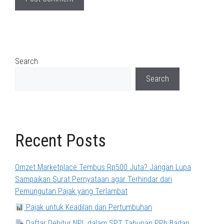
Search
Search
Recent Posts
Omzet Marketplace Tembus Rp500 Juta? Jangan Lupa
Sampaikan Surat Pernyataan agar Terhindar dari
Pemungutan Pajak yang Terlambat
Pajak untuk Keadilan dan Pertumbuhan
Daftar Debitur NPL dalam SPT Tahunan PPh Badan