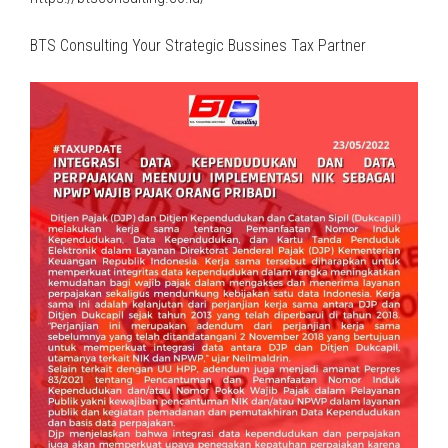
BTS Consulting Your Strategic Bussines Tax Partner