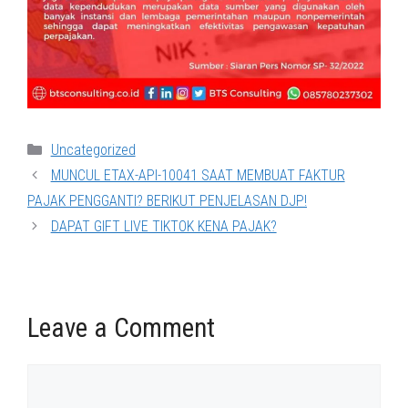
Categories
Uncategorized
MUNCUL ETAX-API-10041 SAAT MEMBUAT FAKTUR
PAJAK PENGGANTI? BERIKUT PENJELASAN DJP!
DAPAT GIFT LIVE TIKTOK KENA PAJAK?
Leave a Comment
Comment