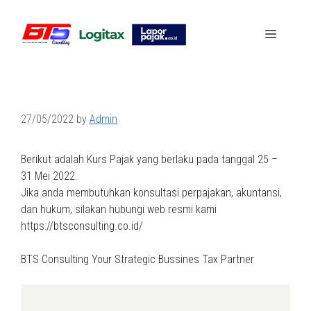
Skip
to
Menu
content
27/05/2022
by
Admin
Berikut adalah Kurs Pajak yang berlaku pada tanggal 25 –
31 Mei 2022.
Jika anda membutuhkan konsultasi perpajakan, akuntansi,
dan hukum, silakan hubungi web resmi kami
https://btsconsulting.co.id/
BTS Consulting Your Strategic Bussines Tax Partner