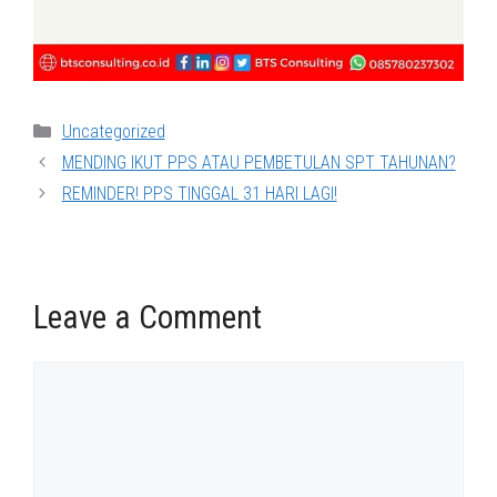
Categories
Uncategorized
MENDING IKUT PPS ATAU PEMBETULAN SPT TAHUNAN?
REMINDER! PPS TINGGAL 31 HARI LAGI!
Leave a Comment
Comment