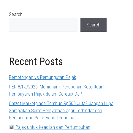
Search
Search
Recent Posts
Pemotongan vs Pemungutan Pajak
PER-8/PJ/2026: Memahami Perubahan Ketentuan
Pembayaran Pajak dalam Coretax DJP
Omzet Marketplace Tembus Rp500 Juta? Jangan Lupa
Sampaikan Surat Pernyataan agar Terhindar dari
Pemungutan Pajak yang Terlambat
Pajak untuk Keadilan dan Pertumbuhan