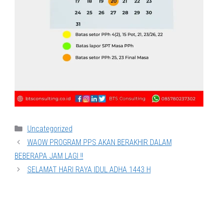
Categories
Uncategorized
WAOW PROGRAM PPS AKAN BERAKHIR DALAM
BEBERAPA JAM LAGI !!
SELAMAT HARI RAYA IDUL ADHA 1443 H