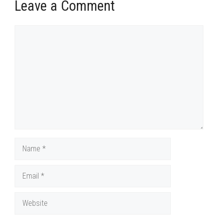
Leave a Comment
Comment
Name
Email
Website