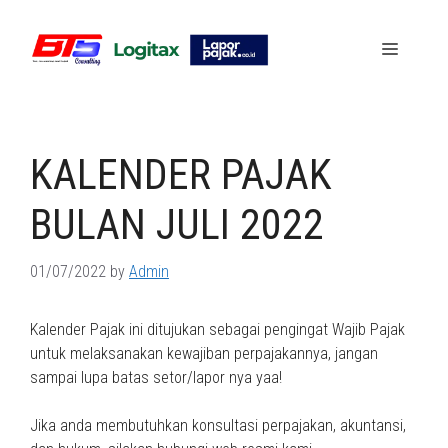
Skip
to
Menu
content
KALENDER PAJAK
BULAN JULI 2022
01/07/2022
by
Admin
Kalender Pajak ini ditujukan sebagai pengingat Wajib Pajak
untuk melaksanakan kewajiban perpajakannya, jangan
sampai lupa batas setor/lapor nya yaa!
Jika anda membutuhkan konsultasi perpajakan, akuntansi,