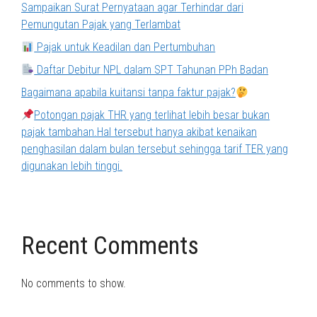
Sampaikan Surat Pernyataan agar Terhindar dari
Pemungutan Pajak yang Terlambat
Pajak untuk Keadilan dan Pertumbuhan
Daftar Debitur NPL dalam SPT Tahunan PPh Badan
Bagaimana apabila kuitansi tanpa faktur pajak?
Potongan pajak THR yang terlihat lebih besar bukan
pajak tambahan.Hal tersebut hanya akibat kenaikan
penghasilan dalam bulan tersebut sehingga tarif TER yang
digunakan lebih tinggi.
Recent Comments
No comments to show.