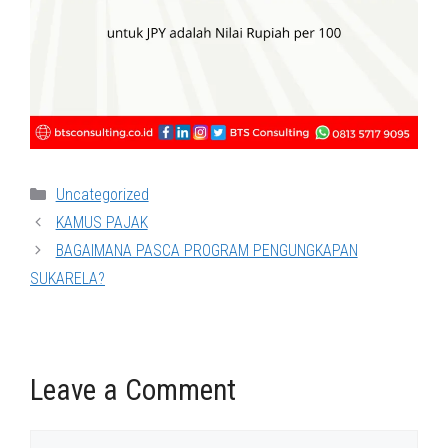
Categories
Uncategorized
KAMUS PAJAK
BAGAIMANA PASCA PROGRAM PENGUNGKAPAN
SUKARELA?
Leave a Comment
Comment