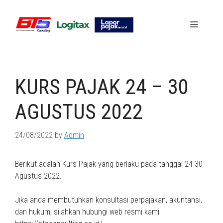
Skip
to
Menu
content
KURS PAJAK 24 – 30
AGUSTUS 2022
24/08/2022
by
Admin
Berikut adalah Kurs Pajak yang berlaku pada tanggal 24-30
Agustus 2022.
Jika anda membutuhkan konsultasi perpajakan, akuntansi,
dan hukum, silahkan hubungi web resmi kami