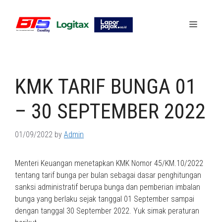
Skip
to
Menu
content
KMK TARIF BUNGA 01
– 30 SEPTEMBER 2022
01/09/2022
by
Admin
Menteri Keuangan menetapkan KMK Nomor 45/KM.10/2022
tentang tarif bunga per bulan sebagai dasar penghitungan
sanksi administratif berupa bunga dan pemberian imbalan
bunga yang berlaku sejak tanggal 01 September sampai
dengan tanggal 30 September 2022. Yuk simak peraturan