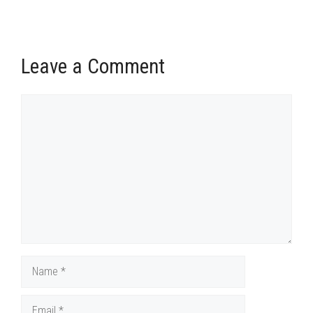
Leave a Comment
Comment
Name
Email