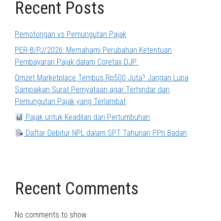
Recent Posts
Pemotongan vs Pemungutan Pajak
PER-8/PJ/2026: Memahami Perubahan Ketentuan
Pembayaran Pajak dalam Coretax DJP
Omzet Marketplace Tembus Rp500 Juta? Jangan Lupa
Sampaikan Surat Pernyataan agar Terhindar dari
Pemungutan Pajak yang Terlambat
Pajak untuk Keadilan dan Pertumbuhan
Daftar Debitur NPL dalam SPT Tahunan PPh Badan
Recent Comments
No comments to show.