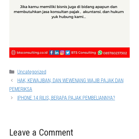
Categories
Uncategorized
HAK, KEWAJIBAN, DAN WEWENANG WAJIB PAJAK DAN
PEMERIKSA
IPHONE 14 RILIS, BERAPA PAJAK PEMBELIANNYA?
Leave a Comment