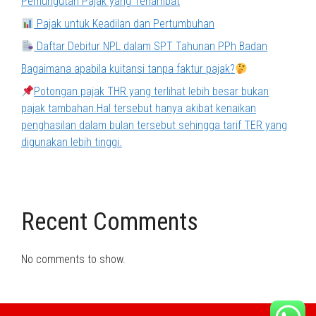
Pemungutan Pajak yang Terlambat
Pajak untuk Keadilan dan Pertumbuhan
Daftar Debitur NPL dalam SPT Tahunan PPh Badan
Bagaimana apabila kuitansi tanpa faktur pajak?
Potongan pajak THR yang terlihat lebih besar bukan
pajak tambahan.Hal tersebut hanya akibat kenaikan
penghasilan dalam bulan tersebut sehingga tarif TER yang
digunakan lebih tinggi.
Recent Comments
No comments to show.