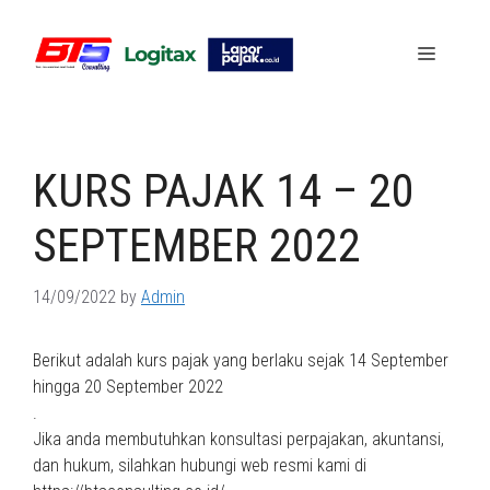
Skip
to
Menu
content
KURS PAJAK 14 – 20
SEPTEMBER 2022
14/09/2022
by
Admin
Berikut adalah kurs pajak yang berlaku sejak 14 September
hingga 20 September 2022
.
Jika anda membutuhkan konsultasi perpajakan, akuntansi,
dan hukum, silahkan hubungi web resmi kami di