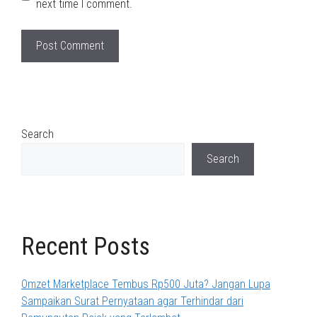
next time I comment.
Search
Search
Recent Posts
Omzet Marketplace Tembus Rp500 Juta? Jangan Lupa
Sampaikan Surat Pernyataan agar Terhindar dari