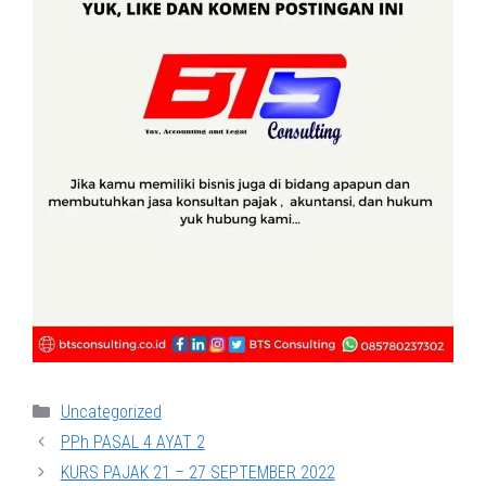
Categories
Uncategorized
PPh PASAL 4 AYAT 2
KURS PAJAK 21 – 27 SEPTEMBER 2022