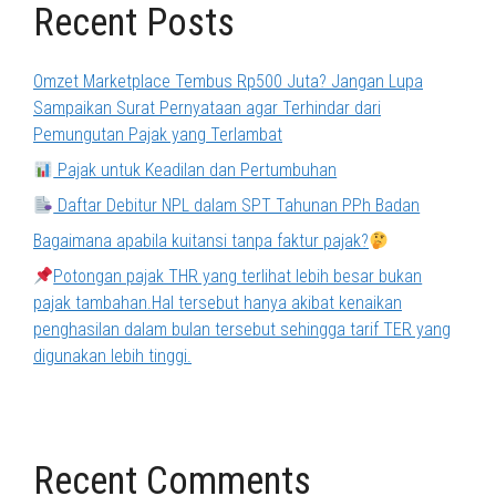
Recent Posts
Omzet Marketplace Tembus Rp500 Juta? Jangan Lupa
Sampaikan Surat Pernyataan agar Terhindar dari
Pemungutan Pajak yang Terlambat
Pajak untuk Keadilan dan Pertumbuhan
Daftar Debitur NPL dalam SPT Tahunan PPh Badan
Bagaimana apabila kuitansi tanpa faktur pajak?
Potongan pajak THR yang terlihat lebih besar bukan
pajak tambahan.Hal tersebut hanya akibat kenaikan
penghasilan dalam bulan tersebut sehingga tarif TER yang
digunakan lebih tinggi.
Recent Comments