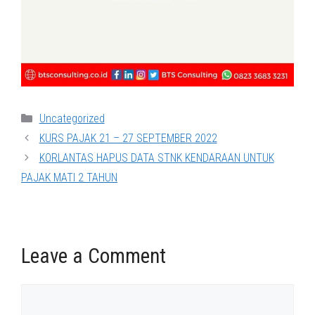
Categories
Uncategorized
KURS PAJAK 21 – 27 SEPTEMBER 2022
KORLANTAS HAPUS DATA STNK KENDARAAN UNTUK
PAJAK MATI 2 TAHUN
Leave a Comment
Comment