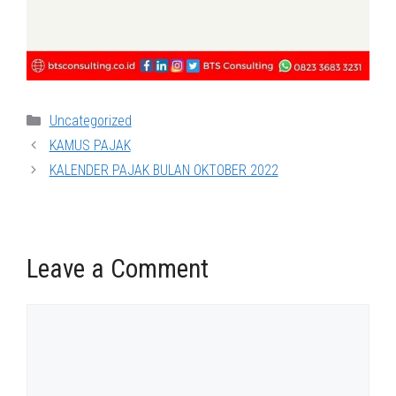
Categories
Uncategorized
KAMUS PAJAK
KALENDER PAJAK BULAN OKTOBER 2022
Leave a Comment
Comment