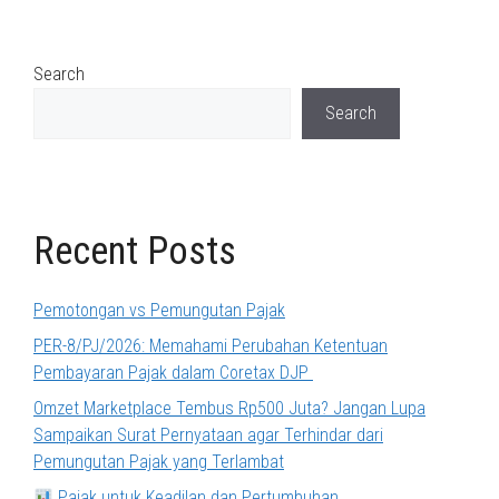
Search
Search
Recent Posts
Pemotongan vs Pemungutan Pajak
PER-8/PJ/2026: Memahami Perubahan Ketentuan
Pembayaran Pajak dalam Coretax DJP
Omzet Marketplace Tembus Rp500 Juta? Jangan Lupa
Sampaikan Surat Pernyataan agar Terhindar dari
Pemungutan Pajak yang Terlambat
Pajak untuk Keadilan dan Pertumbuhan