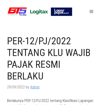
Skip
to
Menu
content
PER-12/PJ/2022
TENTANG KLU WAJIB
PAJAK RESMI
BERLAKU
29/09/2022
by
Admin
Berlakunya PER-12/PJ/2022 tentang Klasifikasi Lapangan