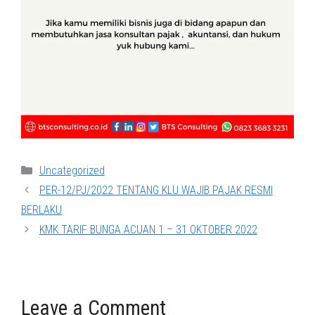
Categories
Uncategorized
PER-12/PJ/2022 TENTANG KLU WAJIB PAJAK RESMI
BERLAKU
KMK TARIF BUNGA ACUAN 1 – 31 OKTOBER 2022
Leave a Comment