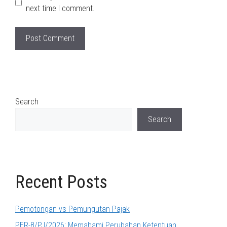
next time I comment.
Search
Search
Recent Posts
Pemotongan vs Pemungutan Pajak
PER-8/PJ/2026: Memahami Perubahan Ketentuan