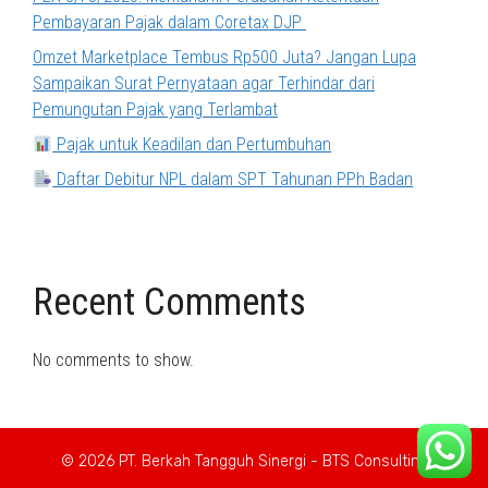
Pembayaran Pajak dalam Coretax DJP
Omzet Marketplace Tembus Rp500 Juta? Jangan Lupa
Sampaikan Surat Pernyataan agar Terhindar dari
Pemungutan Pajak yang Terlambat
Pajak untuk Keadilan dan Pertumbuhan
Daftar Debitur NPL dalam SPT Tahunan PPh Badan
Recent Comments
No comments to show.
© 2026 PT. Berkah Tangguh Sinergi - BTS Consulting