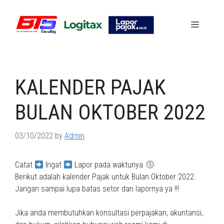
Skip
to
Menu
content
KALENDER PAJAK
BULAN OKTOBER 2022
03/10/2022
by
Admin
Catat
Ingat
Lapor pada waktunya
Berikut adalah kalender Pajak untuk Bulan Oktober 2022.
Jangan sampai lupa batas setor dan lapornya ya !!!
Jika anda membutuhkan konsultasi perpajakan, akuntansi,