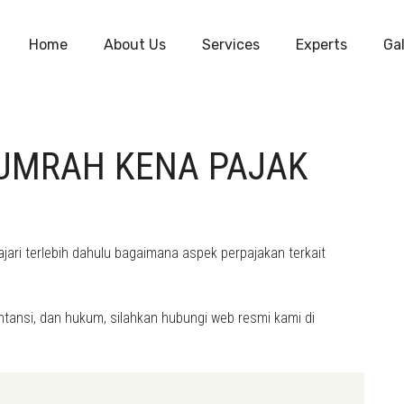
Home
About Us
Services
Experts
Gal
 UMRAH KENA PAJAK
jari terlebih dahulu bagaimana aspek perpajakan terkait
tansi, dan hukum, silahkan hubungi web resmi kami di