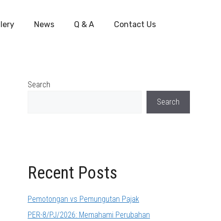
lery
News
Q & A
Contact Us
Search
Search
Recent Posts
Pemotongan vs Pemungutan Pajak
PER-8/PJ/2026: Memahami Perubahan