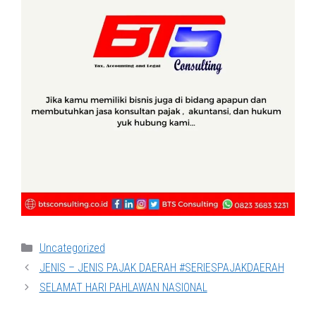
Categories
Uncategorized
JENIS – JENIS PAJAK DAERAH #SERIESPAJAKDAERAH
SELAMAT HARI PAHLAWAN NASIONAL