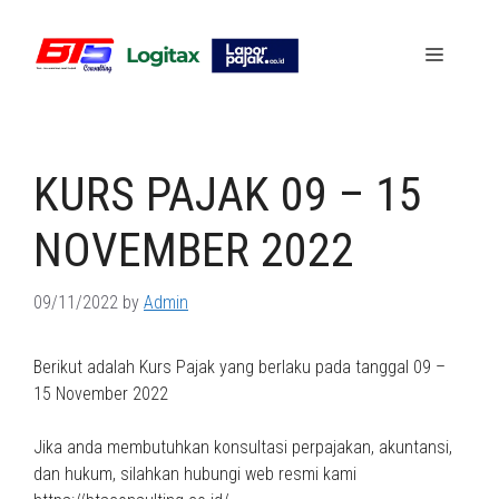
Skip
to
Menu
content
KURS PAJAK 09 – 15
NOVEMBER 2022
09/11/2022
by
Admin
Berikut adalah Kurs Pajak yang berlaku pada tanggal 09 –
15 November 2022
Jika anda membutuhkan konsultasi perpajakan, akuntansi,
dan hukum, silahkan hubungi web resmi kami