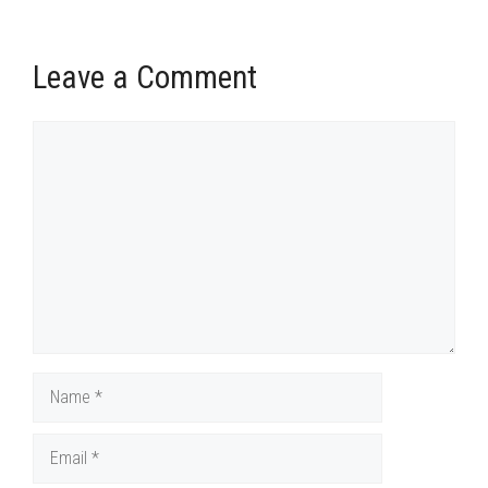
Leave a Comment
Comment
Name
Email