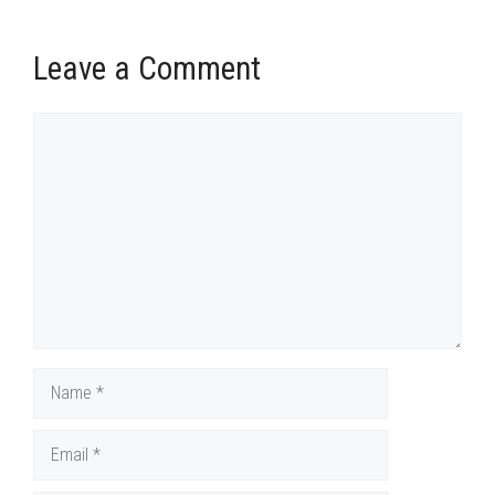
Leave a Comment
Comment
Name
Email