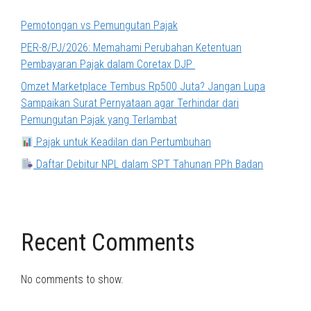
Pemotongan vs Pemungutan Pajak
PER-8/PJ/2026: Memahami Perubahan Ketentuan
Pembayaran Pajak dalam Coretax DJP
Omzet Marketplace Tembus Rp500 Juta? Jangan Lupa
Sampaikan Surat Pernyataan agar Terhindar dari
Pemungutan Pajak yang Terlambat
Pajak untuk Keadilan dan Pertumbuhan
Daftar Debitur NPL dalam SPT Tahunan PPh Badan
Recent Comments
No comments to show.