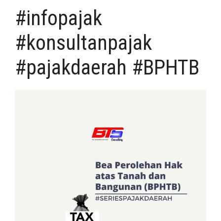
#infopajak
#konsultanpajak
#pajakdaerah #BPHTB