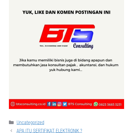
Categories
Uncategorized
APA ITU SERTIFIKAT ELEKTRONIK ?