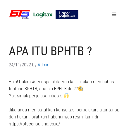
Skip
to
Menu
content
APA ITU BPHTB ?
24/11/2022
by
Admin
Halo! Dalam #seriespajakdaerah kali ini akan membahas
tentang BPHTB, apa sih BPHTB itu ??
Yuk simak penjelasan diatas
Jika anda membutuhkan konsultasi perpajakan, akuntansi,
dan hukum, silahkan hubungi web resmi kami di
https://btsconsulting.co.id/