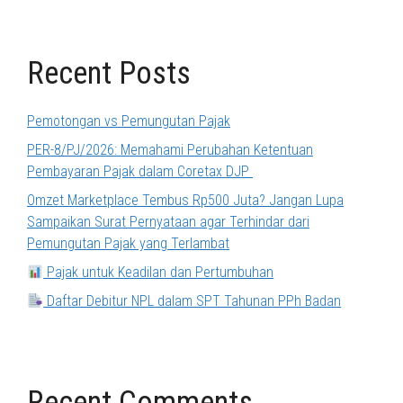
Recent Posts
Pemotongan vs Pemungutan Pajak
PER-8/PJ/2026: Memahami Perubahan Ketentuan
Pembayaran Pajak dalam Coretax DJP
Omzet Marketplace Tembus Rp500 Juta? Jangan Lupa
Sampaikan Surat Pernyataan agar Terhindar dari
Pemungutan Pajak yang Terlambat
Pajak untuk Keadilan dan Pertumbuhan
Daftar Debitur NPL dalam SPT Tahunan PPh Badan
Recent Comments