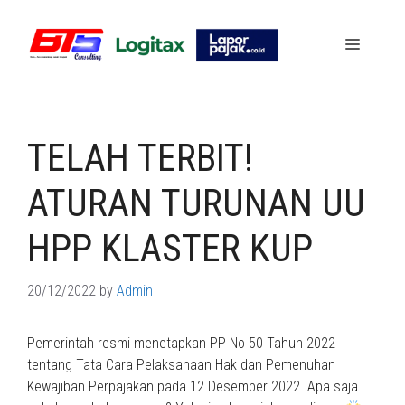
Skip
to
Menu
content
TELAH TERBIT!
ATURAN TURUNAN UU
HPP KLASTER KUP
20/12/2022
by
Admin
Pemerintah resmi menetapkan PP No 50 Tahun 2022
tentang Tata Cara Pelaksanaan Hak dan Pemenuhan
Kewajiban Perpajakan pada 12 Desember 2022. Apa saja