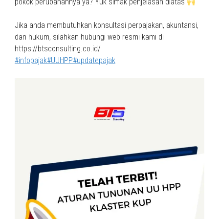
pokok perubahannya ya? Yuk simak penjelasan diatas
Jika anda membutuhkan konsultasi perpajakan, akuntansi,
dan hukum, silahkan hubungi web resmi kami di
https://btsconsulting.co.id/
#infopajak
#UUHPP
#updatepajak