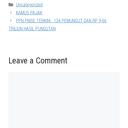
Categories
Uncategorized
KAMUS PAJAK
PPN PMSE TERKINI : 134 PEMUNGUT DAN RP 9,66
TRILIUN HASIL PUNGUTAN
Leave a Comment
Comment