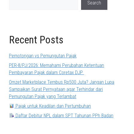
Search
Recent Posts
Pemotongan vs Pemungutan Pajak
PER-8/PJ/2026: Memahami Perubahan Ketentuan
Pembayaran Pajak dalam Coretax DJP
Omzet Marketplace Tembus Rp500 Juta? Jangan Lupa
Sampaikan Surat Pernyataan agar Terhindar dari
Pemungutan Pajak yang Terlambat
Pajak untuk Keadilan dan Pertumbuhan
Daftar Debitur NPL dalam SPT Tahunan PPh Badan