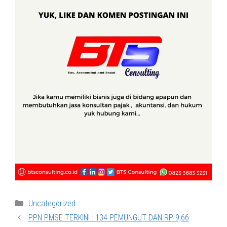
Categories
Uncategorized
PPN PMSE TERKINI : 134 PEMUNGUT DAN RP 9,66