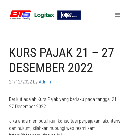
Skip
to
Menu
content
KURS PAJAK 21 – 27
DESEMBER 2022
21/12/2022
by
Admin
Berikut adalah Kurs Pajak yang berlaku pada tanggal 21 –
27 Desember 2022
Jika anda membutuhkan konsultasi perpajakan, akuntansi,
dan hukum, silahkan hubungi web resmi kami