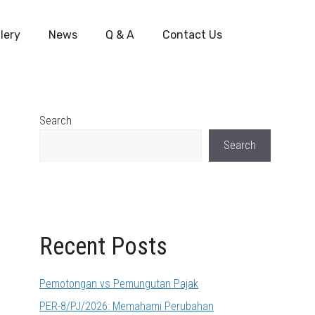
lery
News
Q & A
Contact Us
Search
Search
Recent Posts
Pemotongan vs Pemungutan Pajak
PER-8/PJ/2026: Memahami Perubahan