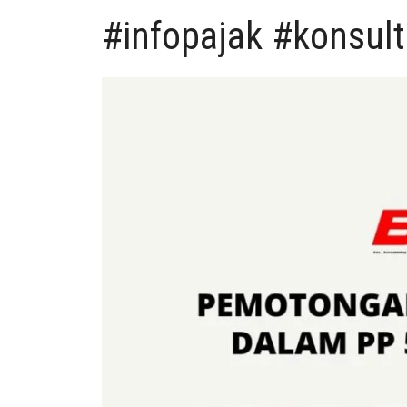
#infopajak #konsul