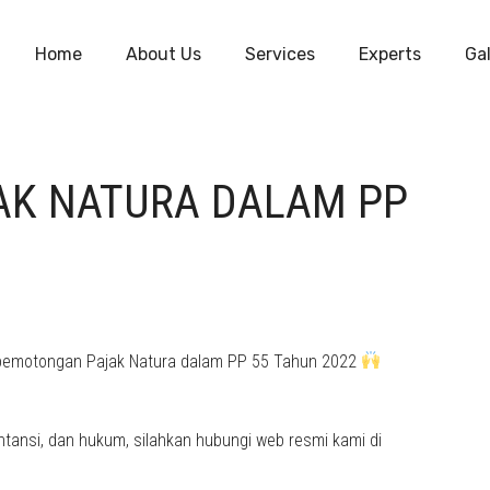
Home
About Us
Services
Experts
Gal
K NATURA DALAM PP
it pemotongan Pajak Natura dalam PP 55 Tahun 2022
tansi, dan hukum, silahkan hubungi web resmi kami di