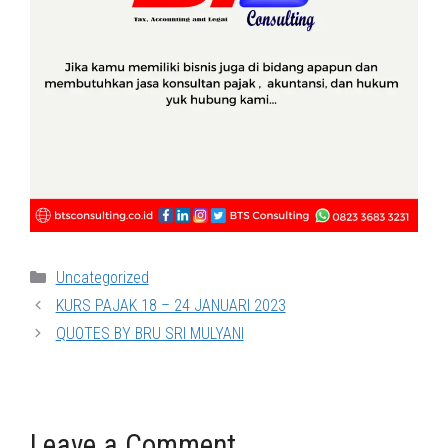
Categories
Uncategorized
KURS PAJAK 18 – 24 JANUARI 2023
QUOTES BY BRU SRI MULYANI
Leave a Comment