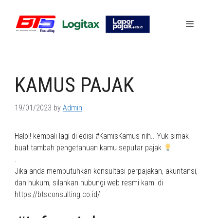
Skip
to
Menu
content
KAMUS PAJAK
19/01/2023
by
Admin
Halo!! kembali lagi di edisi #KamisKamus nih.. Yuk simak
buat tambah pengetahuan kamu seputar pajak
.
Jika anda membutuhkan konsultasi perpajakan, akuntansi,
dan hukum, silahkan hubungi web resmi kami di
https://btsconsulting.co.id/