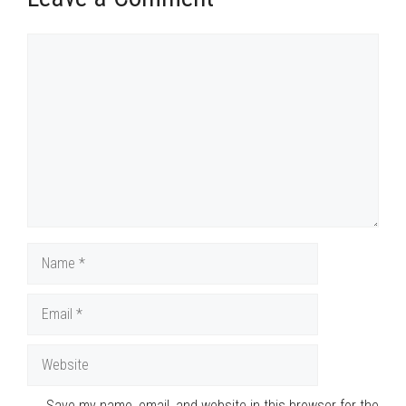
Comment
Name
Email
Website
Save my name, email, and website in this browser for the