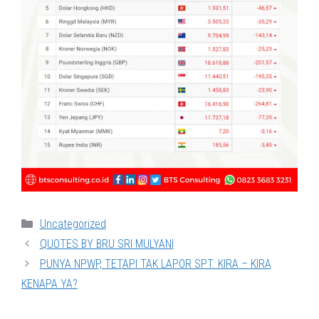
Categories
Uncategorized
QUOTES BY BRU SRI MULYANI
PUNYA NPWP, TETAPI TAK LAPOR SPT. KIRA – KIRA
KENAPA YA?