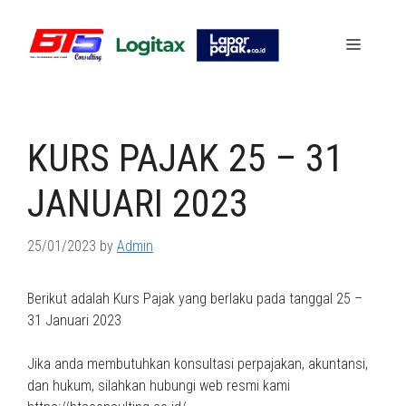
Skip
to
Menu
content
KURS PAJAK 25 – 31
JANUARI 2023
25/01/2023
by
Admin
Berikut adalah Kurs Pajak yang berlaku pada tanggal 25 –
31 Januari 2023
Jika anda membutuhkan konsultasi perpajakan, akuntansi,
dan hukum, silahkan hubungi web resmi kami