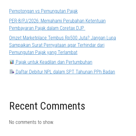
Pemotongan vs Pemungutan Pajak
PER-8/PJ/2026: Memahami Perubahan Ketentuan
Pembayaran Pajak dalam Coretax DJP
Omzet Marketplace Tembus Rp500 Juta? Jangan Lupa
Sampaikan Surat Pernyataan agar Terhindar dari
Pemungutan Pajak yang Terlambat
Pajak untuk Keadilan dan Pertumbuhan
Daftar Debitur NPL dalam SPT Tahunan PPh Badan
Recent Comments
No comments to show.