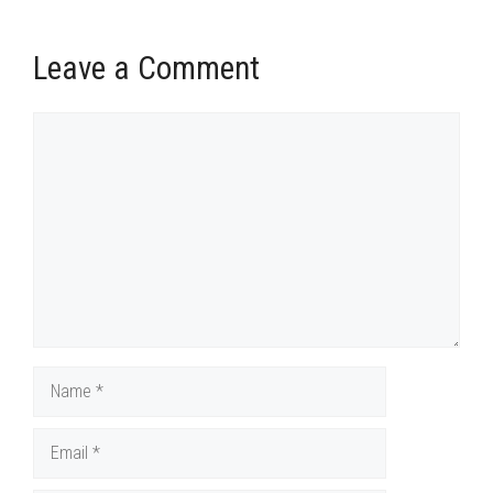
Leave a Comment
Comment
Name
Email