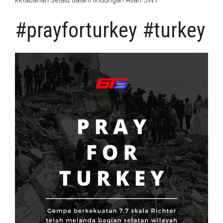
#prayforturkey #turkey