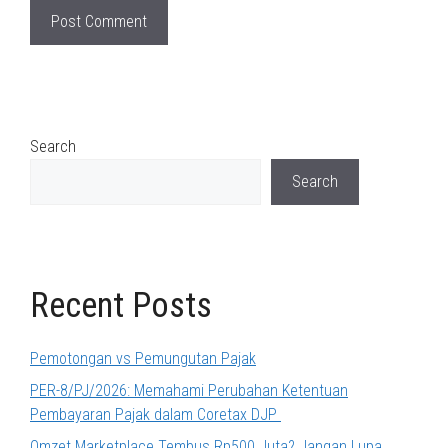
Search
Search
Recent Posts
Pemotongan vs Pemungutan Pajak
PER-8/PJ/2026: Memahami Perubahan Ketentuan
Pembayaran Pajak dalam Coretax DJP
Omzet Marketplace Tembus Rp500 Juta? Jangan Lupa