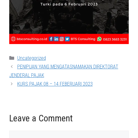
Categories
Uncategorized
PENIPUAN YANG MENGATASNAMAKAN DIREKTORAT
JENDERAL PAJAK
KURS PAJAK 08 – 14 FEBERUARI 2023
Leave a Comment
Comment