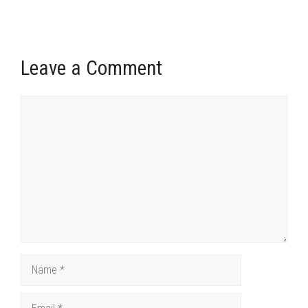
Leave a Comment
Comment
Name
Email