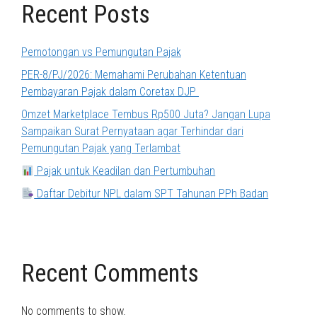
Recent Posts
Pemotongan vs Pemungutan Pajak
PER-8/PJ/2026: Memahami Perubahan Ketentuan
Pembayaran Pajak dalam Coretax DJP
Omzet Marketplace Tembus Rp500 Juta? Jangan Lupa
Sampaikan Surat Pernyataan agar Terhindar dari
Pemungutan Pajak yang Terlambat
Pajak untuk Keadilan dan Pertumbuhan
Daftar Debitur NPL dalam SPT Tahunan PPh Badan
Recent Comments
No comments to show.