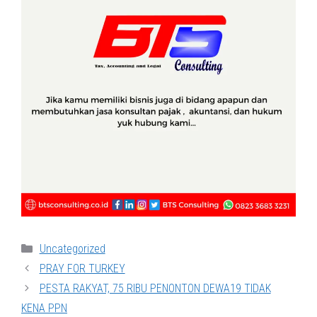
Categories
Uncategorized
PRAY FOR TURKEY
PESTA RAKYAT, 75 RIBU PENONTON DEWA19 TIDAK
KENA PPN