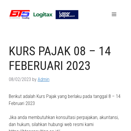
Skip
to
Menu
content
KURS PAJAK 08 – 14
FEBERUARI 2023
08/02/2023
by
Admin
Berikut adalah Kurs Pajak yang berlaku pada tanggal 8 – 14
Februari 2023
Jika anda membutuhkan konsultasi perpajakan, akuntansi,
dan hukum, silahkan hubungi web resmi kami